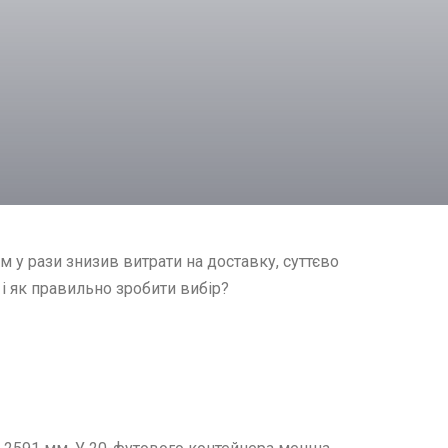
 у рази знизив витрати на доставку, суттєво
і як правильно зробити вибір?