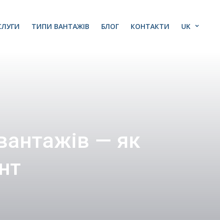
СЛУГИ
ТИПИ ВАНТАЖІВ
БЛОГ
КОНТАКТИ
UK
 вантажів — як
нт