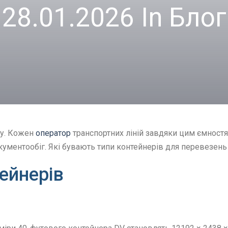
28.01.2026 In
Блог
ку. Кожен
оператор
транспортних ліній завдяки цим ємностям
кументообіг. Які бувають типи контейнерів для перевезень 
ейнерів